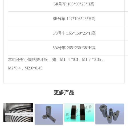
6R号车:105*90*25*H高
8R号车:127*108*25*H高
3/8号车:165*150*25*H高
3/4号车:265*230*38*H高
本司还有小规格搓牙板，如：M1. 4 *0.3，M1.7 *0.35，
M2*0.4，M2.6*0.45
更多产品
大型搓丝板M26
不锈钢机丝牙板
冲模系列
剪刀、剪模系列
的螺栓