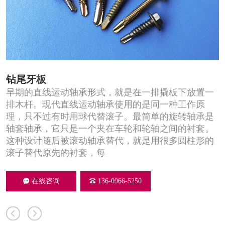
钻尾牙板
早期的直线运动轴承形式，就是在一排撬板下放置一
排木杆。现代直线运动轴承使用的是同一种工作原
理，只不过有时用球代替滚子。最简单的旋转轴承是
轴套轴承，它只是一个夹在车轮和轮轴之间的衬套。
这种设计随后被滚动轴承替代，就是用很多圆柱形的
滚子替代原先的衬套，每
在线咨询
136-0966-5250