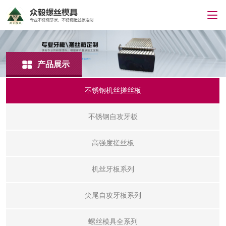
产品展示
不锈钢机丝搓丝板
不锈钢自攻牙板
高强度搓丝板
机丝牙板系列
尖尾自攻牙板系列
螺丝模具全系列