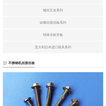
螺丝五金系列
钛螺丝搓丝板系列
特殊非标牙板
意大利日本进口模具系列
不锈钢机丝搓丝板